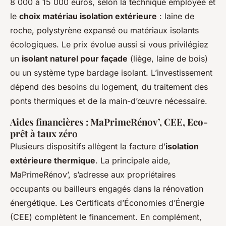
8 000 à 15 000 euros, selon la technique employée et
le
choix matériau isolation extérieure
: laine de
roche, polystyrène expansé ou matériaux isolants
écologiques. Le prix évolue aussi si vous privilégiez
un
isolant naturel pour façade
(liège, laine de bois)
ou un système type bardage isolant. L’investissement
dépend des besoins du logement, du traitement des
ponts thermiques et de la main-d’œuvre nécessaire.
Aides financières : MaPrimeRénov’, CEE, Eco-
prêt à taux zéro
Plusieurs dispositifs allègent la facture d’
isolation
extérieure thermique
. La principale aide,
MaPrimeRénov’, s’adresse aux propriétaires
occupants ou bailleurs engagés dans la rénovation
énergétique. Les Certificats d’Économies d’Énergie
(CEE) complètent le financement. En complément,