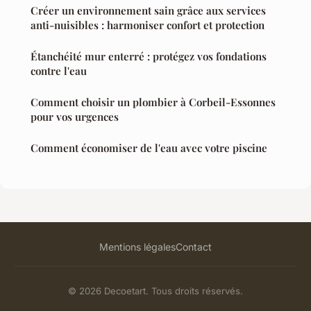
Créer un environnement sain grâce aux services
anti-nuisibles : harmoniser confort et protection
Étanchéité mur enterré : protégez vos fondations
contre l'eau
Comment choisir un plombier à Corbeil-Essonnes
pour vos urgences
Comment économiser de l'eau avec votre piscine
Mentions légales
Contact
© 2026 Decoetart. Tous droits réservés.